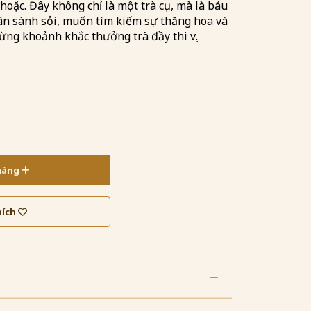
 hoặc. Đây không chỉ là một trà cụ, mà là báu
ân sành sỏi, muốn tìm kiếm sự thăng hoa và
ừng khoảnh khắc thưởng trà đầy thi vị.
 hàng
hích