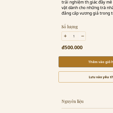
trải nghiệm thị giác đầy mê
vật dành cho những trà nh
đẳng cấp vương giả trong t
Số lượng
đ500.000
Thêm vào giỏ
Lưu vào yêu t
Nguyên liệu