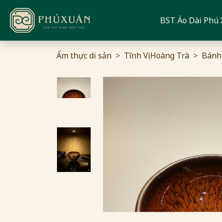
BST Áo Dài Phú
Ẩm thực di sản
Tĩnh Vị Hoàng Trà
Bánh