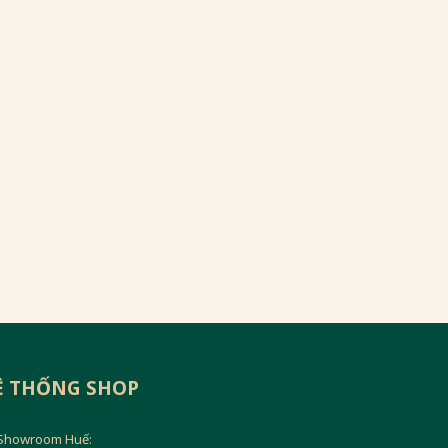
Ệ THỐNG SHOP
Showroom Huế: