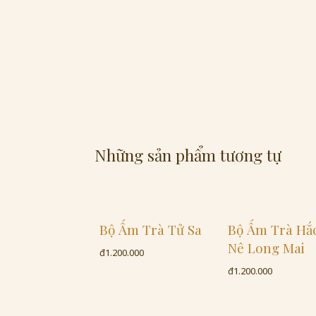
Những sản phẩm tương tự
Bộ Ấm Trà Tử Sa
Bộ Ấm Trà Hắ
Nê Long Mai
đ1.200.000
đ1.200.000