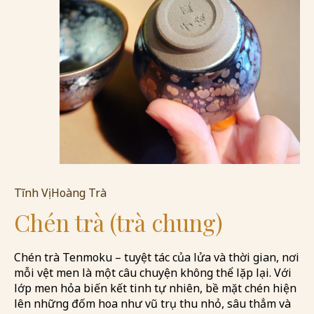
Tĩnh Vị Hoàng Trà
Chén trà (trà chung)
Chén trà Tenmoku – tuyệt tác của lửa và thời gian, nơi
mỗi vệt men là một câu chuyện không thể lặp lại. Với
lớp men hỏa biến kết tinh tự nhiên, bề mặt chén hiện
lên những đốm hoa như vũ trụ thu nhỏ, sâu thẳm và