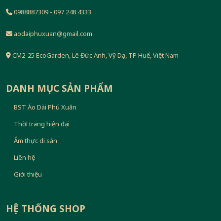
0988887309 - 097 248 4333
aodaiphuxuan@gmail.com
CM2-25 EcoGarden, Lê Đức Anh, Vỹ Dạ, TP Huế, Việt Nam
DANH MỤC SẢN PHẨM
BST Áo Dài Phú Xuân
Thời trang hiện đại
Ẩm thực di sản
Liên hệ
Giới thiệu
HỆ THỐNG SHOP