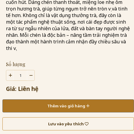
cuốn hút. Dáng chén thanh thoát, miệng loe nhẹ ôm
trọn hương trà, giúp từng ngụm trở nên tròn vị và tinh
tế hơn. Không chỉ là vật dụng thưởng trà, đây còn là
một tác phẩm nghệ thuật sống, nơi cái đẹp được sinh
ra từ sự ngẫu nhiên của lửa, đất và bàn tay người nghệ
nhân. Mỗi chén là độc bản – nâng tầm trải nghiệm trà
đạo thành một hành trình cảm nhận đầy chiều sâu và
thi vị.
Số lượng
Giá: Liên hệ
Thêm vào giỏ hàng
Lưu vào yêu thích