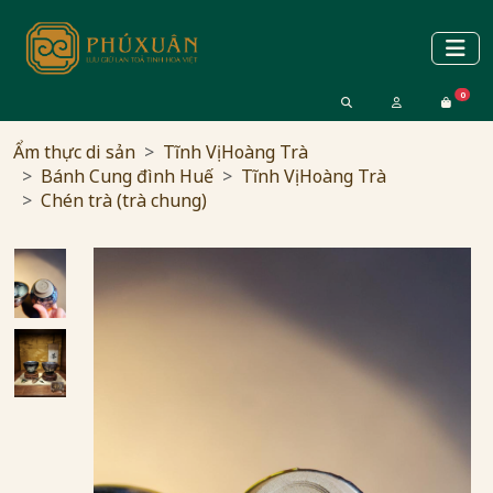
0
Ẩm thực di sản
Tĩnh Vị Hoàng Trà
Bánh Cung đình Huế
Tĩnh Vị Hoàng Trà
Chén trà (trà chung)