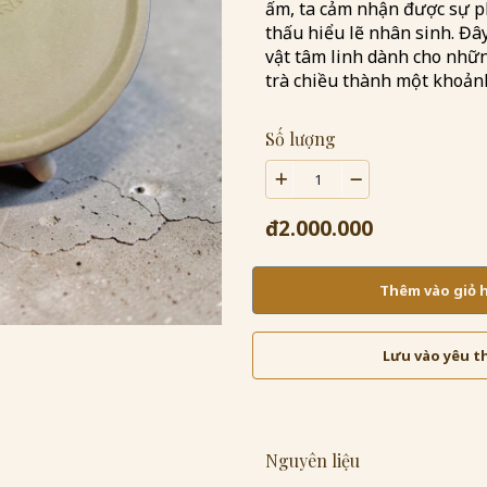
ấm, ta cảm nhận được sự p
thấu hiểu lẽ nhân sinh. Đâ
vật tâm linh dành cho nhữn
trà chiều thành một khoảnh 
Số lượng
đ2.000.000
Thêm vào giỏ
Lưu vào yêu t
Nguyên liệu