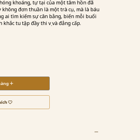
hóng khoáng, tự tại của một tâm hồn đã
y không đơn thuần là một trà cụ, mà là báu
g ai tìm kiếm sự cân bằng, biến mỗi buổi
khắc tu tập đầy thi vị và đẳng cấp.
 hàng
hích