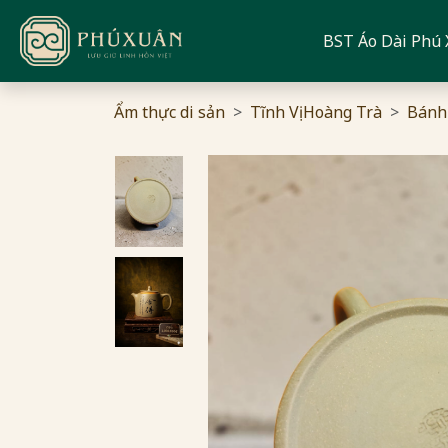
BST Áo Dài Phú
Ẩm thực di sản
Tĩnh Vị Hoàng Trà
Bánh