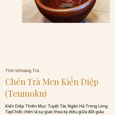
Tĩnh Vị Hoàng Trà
Chén Trà Men Kiến Diệp
(Tenmoku)
Kiến Diệp Thiên Mục: Tuyệt Tác Ngân Hà Trong Lòng
Tay ​Chiếc chén là sự giao thoa kỳ diệu giữa đất giàu