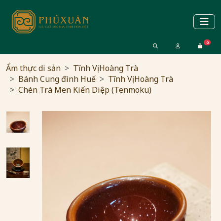
0
Ẩm thực di sản
Tĩnh Vị Hoàng Trà
Bánh Cung đình Huế
Tĩnh Vị Hoàng Trà
Chén Trà Men Kiến Diệp (Tenmoku)