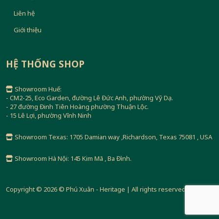
Liên hệ
Giới thiệu
HỆ THỐNG SHOP
Showroom Huế:
- CM2-25, Eco Garden, đường Lê Đức Anh, phường Vỹ Dạ.
- 27 đường Đinh Tiên Hoàng phường Thuận Lộc.
- 15 Lê Lợi, phường Vĩnh Ninh
Showroom Texas: 1705 Damian way ,Richardson, Texas 75081 , USA
Showroom Hà Nội: 145 Kim Mã , Ba Đình.
Copyright © 2026 © Phú Xuân - Heritage | All rights reserved.