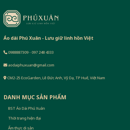
Áo dài Phú Xuân - Lưu giữ linh hồn Việt
0988887309 - 097 248 4333
aodaiphuxuan@gmail.com
CM2-25 EcoGarden, Lê Đức Anh, Vỹ Dạ, TP Huế, Việt Nam
DANH MỤC SẢN PHẨM
BST Áo Dài Phú Xuân
Thời trang hiện đại
Ẩm thực di sản