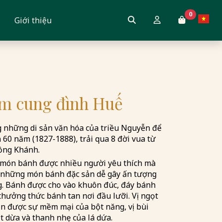
0
Giới thiệu
m cung đình Huế
 những di sản văn hóa của triều Nguyễn để
ơn 60 năm (1827-1888), trải qua 8 đời vua từ
ồng Khánh.
là món bánh được nhiều người yêu thích mà
 những món bánh đặc sản dễ gây ấn tượng
. Bánh được cho vào khuôn đúc, đáy bánh
 thưởng thức bánh tan nơi đầu lưỡi. Vị ngọt
ận được sự mềm mại của bột năng, vị bùi
 dừa và thanh nhẹ của lá dứa.