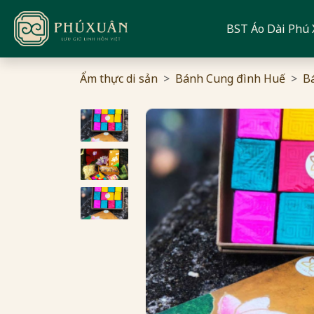
BST Áo Dài Phú
Ẩm thực di sản
Bánh Cung đình Huế
B