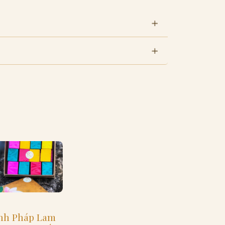
nh Pháp Lam