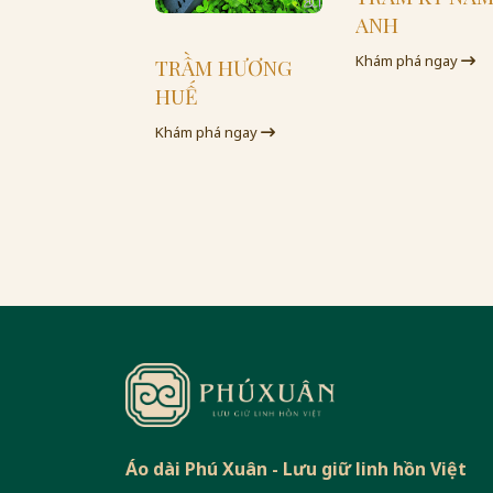
ANH
Khám phá ngay
TRẦM HƯƠNG
HUẾ
Khám phá ngay
Áo dài Phú Xuân - Lưu giữ linh hồn Việt