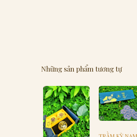
Những sản phẩm tương tự
TRẦM KỲ NA