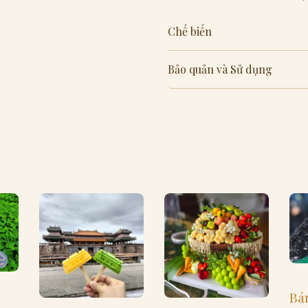
Chế biến
Bảo quản và Sử dụng
Bá
M