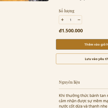
Số lượng
đ1.500.000
Thêm vào giỏ
Lưu vào yêu t
Nguyên liệu
Khi thưởng thức bánh tan n
cảm nhận được sự mềm mại 
nước cốt dừa và thanh nhẹ 