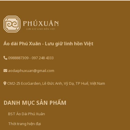
Áo dài Phú Xuân - Lưu giữ linh hồn Việt
0988887309 - 097 248 4333
aodaiphuxuan@gmail.com
CM2-25 EcoGarden, Lê Đức Anh, Vỹ Dạ, TP Huế, Việt Nam
DANH MỤC SẢN PHẨM
BST Áo Dài Phú Xuân
Thời trang hiện đại