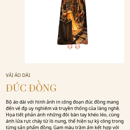
VẢI ÁO DÀI
ĐÚC ĐỒNG
Bộ áo dài với hình ảnh in công đoạn đúc đồng mang
đến vẻ đẹp uy nghiêm và truyền thống của làng nghề.
Họa tiết phản ánh những đôi bàn tay khéo léo, cùng
ánh lửa rực cháy từ lò nung, thể hiện sự kỳ công trong
từng sản phẩm đồng. Gam màu trầm ấm kết hợp với