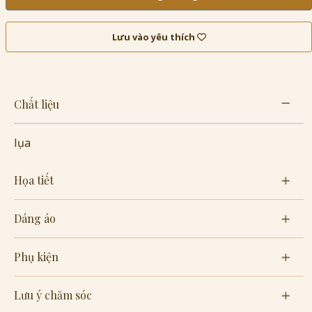
Lưu vào yêu thích
Chất liệu
lụa
Họa tiết
Dáng áo
Phụ kiện
Lưu ý chăm sóc