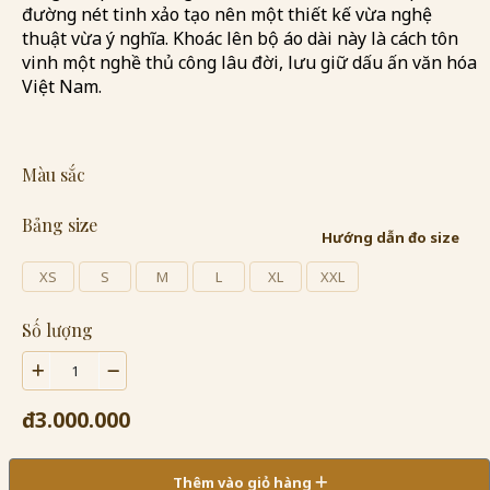
đường nét tinh xảo tạo nên một thiết kế vừa nghệ
thuật vừa ý nghĩa. Khoác lên bộ áo dài này là cách tôn
vinh một nghề thủ công lâu đời, lưu giữ dấu ấn văn hóa
Việt Nam.
Màu sắc
Bảng size
Hướng dẫn đo size
XS
S
M
L
XL
XXL
Số lượng
đ3.000.000
Thêm vào giỏ hàng