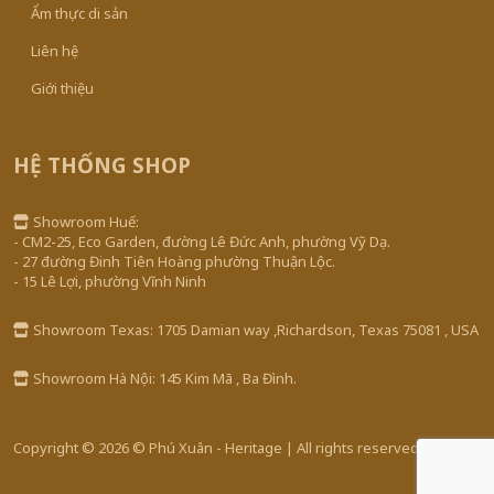
Ẩm thực di sản
Liên hệ
Giới thiệu
HỆ THỐNG SHOP
Showroom Huế:
- CM2-25, Eco Garden, đường Lê Đức Anh, phường Vỹ Dạ.
- 27 đường Đinh Tiên Hoàng phường Thuận Lộc.
- 15 Lê Lợi, phường Vĩnh Ninh
Showroom Texas: 1705 Damian way ,Richardson, Texas 75081 , USA
Showroom Hà Nội: 145 Kim Mã , Ba Đình.
Copyright © 2026 © Phú Xuân - Heritage | All rights reserved.