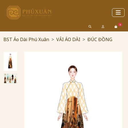
0
BST Áo Dài Phú Xuân
VẢI ÁO DÀI
ĐÚC ĐỒNG