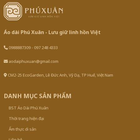
Áo dài Phú Xuân - Lưu giữ linh hồn Việt
0988887309 - 097 248 4333
aodaiphuxuan@gmail.com
CM2-25 EcoGarden, Lê Đức Anh, Vỹ Dạ, TP Huế, Việt Nam
DANH MỤC SẢN PHẨM
BST Áo Dài Phú Xuân
Thời trang hiện đại
Ẩm thực di sản
Liên hệ