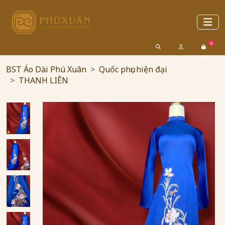
0
BST Áo Dài Phú Xuân
Quốc phục hiện đại
THANH LIÊN