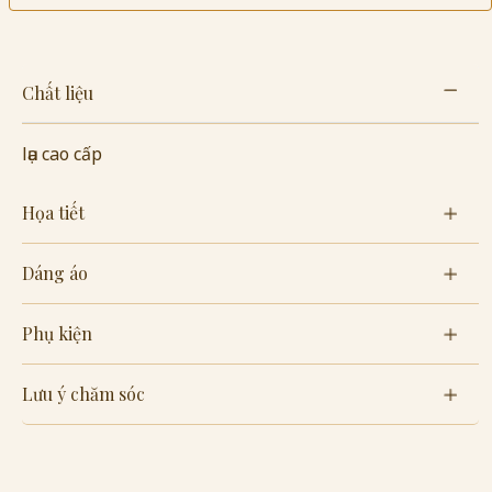
Chất liệu
lụa cao cấp
Họa tiết
Dáng áo
Phụ kiện
Lưu ý chăm sóc