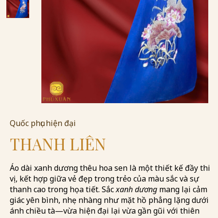
Quốc phục hiện đại
THANH LIÊN
Áo dài xanh dương thêu hoa sen là một thiết kế đầy thi
vị, kết hợp giữa vẻ đẹp trong trẻo của màu sắc và sự
thanh cao trong họa tiết. Sắc
xanh dương
mang lại cảm
giác yên bình, nhẹ nhàng như mặt hồ phẳng lặng dưới
ánh chiều tà—vừa hiện đại lại vừa gần gũi với thiên