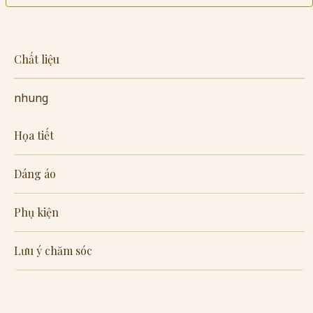
Chất liệu
nhung
Họa tiết
Dáng áo
Phụ kiện
Lưu ý chăm sóc