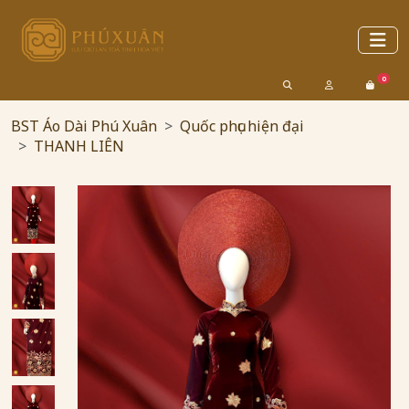
0
BST Áo Dài Phú Xuân
Quốc phục hiện đại
THANH LIÊN