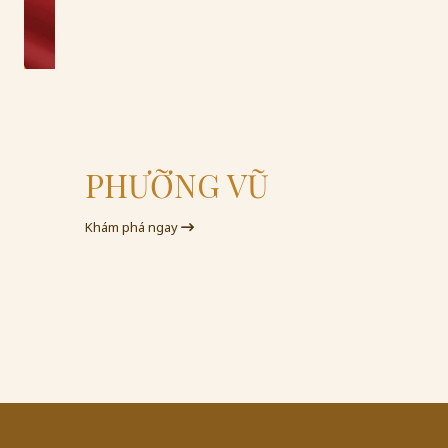
PHƯỠNG VŨ
Khám phá ngay
K