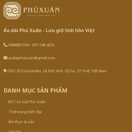
Áo dài Phú Xuân - Lưu giữ linh hồn Việt
0988887309 - 097 248 4333
aodaiphuxuan@gmail.com
CM2-25 EcoGarden, Lê Đức Anh, Vỹ Dạ, TP Huế, Việt Nam
DANH MỤC SẢN PHẨM
BST Áo Dài Phú Xuân
Thời trang hiện đại
Ẩm thực di sản
Liên hệ