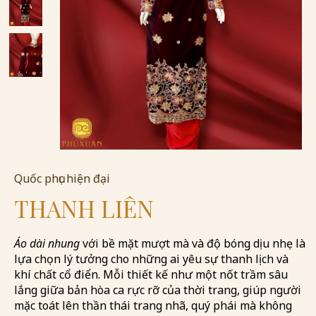
Quốc phục hiện đại
THANH LIÊN
Áo dài nhung
với bề mặt mượt mà và độ bóng dịu nhẹ là
lựa chọn lý tưởng cho những ai yêu sự thanh lịch và
khí chất cổ điển. Mỗi thiết kế như một nốt trầm sâu
lắng giữa bản hòa ca rực rỡ của thời trang, giúp người
mặc toát lên thần thái trang nhã, quý phái mà không