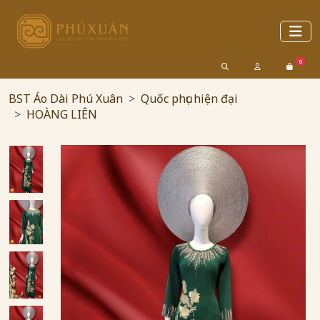
0
BST Áo Dài Phú Xuân
Quốc phục hiện đại
HOÀNG LIÊN