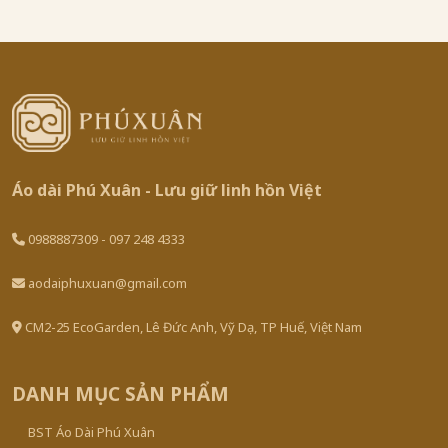
Áo dài Phú Xuân - Lưu giữ linh hồn Việt
0988887309 - 097 248 4333
aodaiphuxuan@gmail.com
CM2-25 EcoGarden, Lê Đức Anh, Vỹ Dạ, TP Huế, Việt Nam
DANH MỤC SẢN PHẨM
BST Áo Dài Phú Xuân