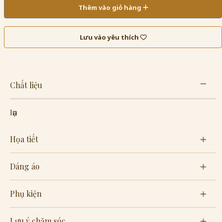
Thêm vào giỏ hàng
Lưu vào yêu thích
Chất liệu
lụa
Họa tiết
Dáng áo
Phụ kiện
Lưu ý chăm sóc