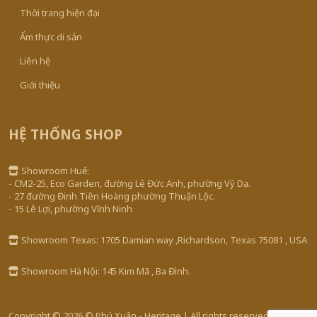
Thời trang hiện đại
Ẩm thực di sản
Liên hệ
Giới thiệu
HỆ THỐNG SHOP
Showroom Huế:
- CM2-25, Eco Garden, đường Lê Đức Anh, phường Vỹ Dạ.
- 27 đường Đinh Tiên Hoàng phường Thuận Lộc.
- 15 Lê Lợi, phường Vĩnh Ninh
Showroom Texas: 1705 Damian way ,Richardson, Texas 75081 , USA
Showroom Hà Nội: 145 Kim Mã , Ba Đình.
Copyright © 2026 © Phú Xuân - Heritage | All rights reserved.