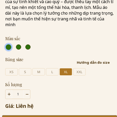
của sự tinh khiết và cao quý – được thêu tay một cách tỉ
mỉ, tạo nên một tổng thể hài hòa, thanh lịch. Mẫu áo
dài này là lựa chọn lý tưởng cho những dịp trang trọng,
nơi bạn muốn thể hiện sự trang nhã và tinh tế của
mình
Màu sắc
Bảng size
Hướng dẫn đo size
XS
S
M
L
XL
XXL
Số lượng
Giá: Liên hệ