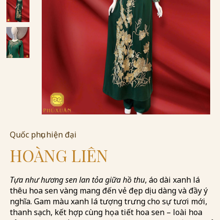
Quốc phục hiện đại
HOÀNG LIÊN
Tựa như hương sen lan tỏa giữa hồ thu
, áo dài xanh lá
thêu hoa sen vàng mang đến vẻ đẹp dịu dàng và đầy ý
nghĩa. Gam màu xanh lá tượng trưng cho sự tươi mới,
thanh sạch, kết hợp cùng họa tiết hoa sen – loài hoa