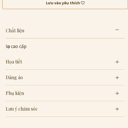
Lưu vào yêu thích
Chất liệu
lụa cao cấp
Họa tiết
Dáng áo
Phụ kiện
Lưu ý chăm sóc