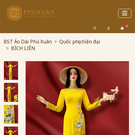
0
BST Áo Dài Phú Xuân
Quốc phục hiện đại
BÍCH LIÊN