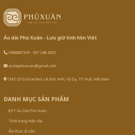
Áo dài Phú Xuân - Lưu giữ linh hồn Việt
0988887309 - 097 248 4333
aodaiphuxuan@gmail.com
CM2-25 EcoGarden, Lê Đức Anh, Vỹ Dạ, TP Huế, Việt Nam
DANH MỤC SẢN PHẨM
BST Áo Dài Phú Xuân
Thời trang hiện đại
Ẩm thực di sản