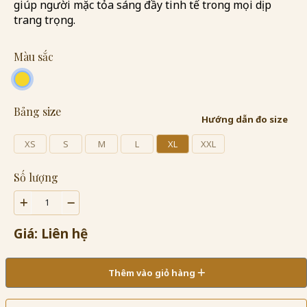
giúp người mặc tỏa sáng đầy tinh tế trong mọi dịp
trang trọng.
Màu sắc
Bảng size
Hướng dẫn đo size
XS
S
M
L
XL
XXL
Số lượng
Giá: Liên hệ
Thêm vào giỏ hàng