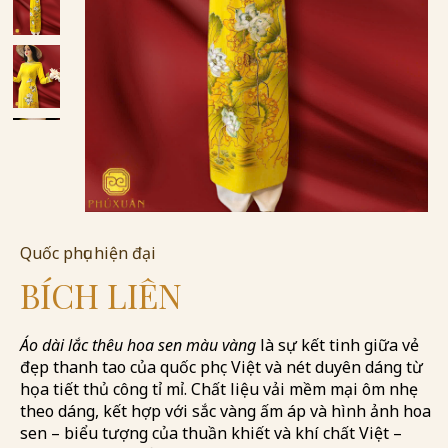
Quốc phục hiện đại
BÍCH LIÊN
Áo dài lắc thêu hoa sen màu vàng
là sự kết tinh giữa vẻ
đẹp thanh tao của quốc phục Việt và nét duyên dáng từ
họa tiết thủ công tỉ mỉ. Chất liệu vải mềm mại ôm nhẹ
theo dáng, kết hợp với sắc vàng ấm áp và hình ảnh hoa
sen – biểu tượng của thuần khiết và khí chất Việt –