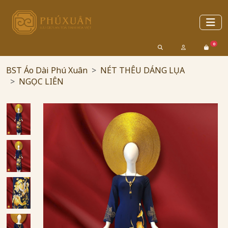
0
BST Áo Dài Phú Xuân
NÉT THÊU DÁNG LỤA
NGỌC LIÊN