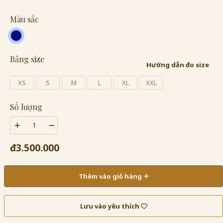
Màu sắc
Bảng size
Hướng dẫn đo size
XS
S
M
L
XL
XXL
Số lượng
đ3.500.000
Thêm vào giỏ hàng
Lưu vào yêu thích