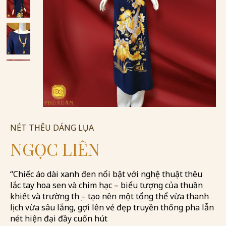
NÉT THÊU DÁNG LỤA
NGỌC LIÊN
“Chiếc áo dài xanh đen nổi bật với nghệ thuật thêu
lắc tay hoa sen và chim hạc – biểu tượng của thuần
khiết và trường thọ – tạo nên một tổng thể vừa thanh
lịch vừa sâu lắng, gợi lên vẻ đẹp truyền thống pha lẫn
nét hiện đại đầy cuốn hút