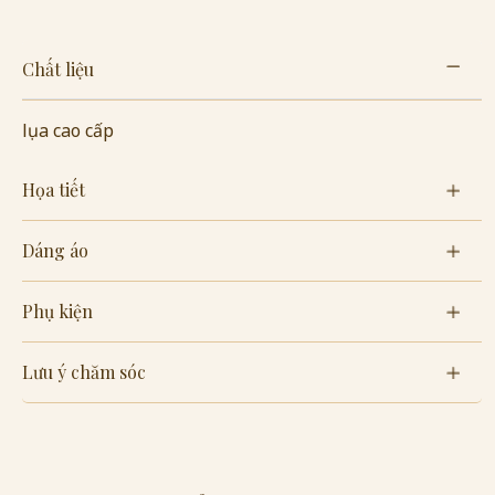
Chất liệu
lụa cao cấp
Họa tiết
Dáng áo
Phụ kiện
Lưu ý chăm sóc