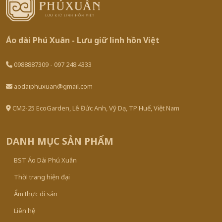
Áo dài Phú Xuân - Lưu giữ linh hồn Việt
0988887309 - 097 248 4333
aodaiphuxuan@gmail.com
CM2-25 EcoGarden, Lê Đức Anh, Vỹ Dạ, TP Huế, Việt Nam
DANH MỤC SẢN PHẨM
BST Áo Dài Phú Xuân
Thời trang hiện đại
Ẩm thực di sản
Liên hệ